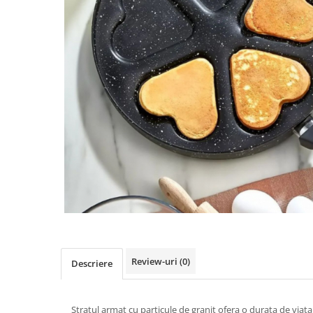
Review-uri
(0)
Descriere
Stratul armat cu particule de granit ofera o durata de viat