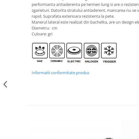
performanta antiaderenta pe termen lung si are o rezisten
zgarieturi. Datorita stratului antiaderent, mancarea nu se va
rapid. Suprafata exterioara rezistenta la pete.
Manerul lateral este realizat din bachelita, are un design e
Diametru: cm
Culoare: gri
Informatii conformitate produs