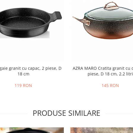
gaie granit cu capac, 2 piese, D
AZRA MARO Cratita granit cu 
18 cm
piese, D 18 cm, 2.2 litri
119 RON
145 RON
PRODUSE SIMILARE