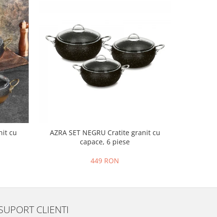
it cu
AZRA SET NEGRU Cratite granit cu
AZRA S
capace, 6 piese
449 RON
SUPORT CLIENTI