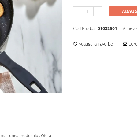
ADAUG
Cod Produs:
01032501
Ai nevo
Adauga la Favorite
Cere 
a mai lunga produsului. Ofera