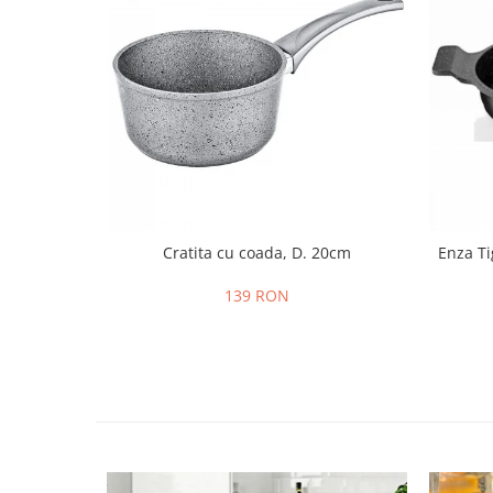
Cratita cu coada, D. 20cm
Enza Ti
139 RON