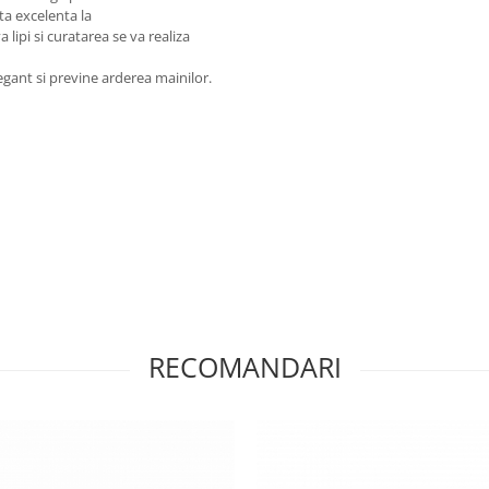
ta excelenta la
 lipi si curatarea se va realiza
legant si previne arderea mainilor.
RECOMANDARI