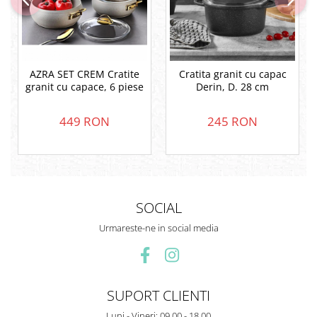
AZRA SET CREM Cratite
Cratita granit cu capac
granit cu capace, 6 piese
Derin, D. 28 cm
449 RON
245 RON
SOCIAL
Urmareste-ne in social media
SUPORT CLIENTI
Luni - Vineri: 09.00 - 18.00