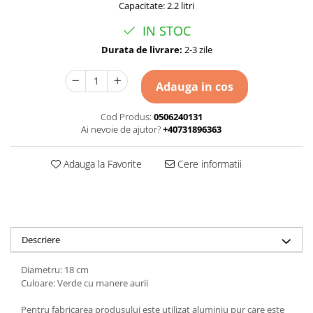
Capacitate: 2.2 litri
IN STOC
Durata de livrare:
2-3 zile
Adauga in cos
Cod Produs:
0506240131
Ai nevoie de ajutor?
+40731896363
Adauga la Favorite
Cere informatii
Descriere
Diametru: 18 cm
Culoare: Verde cu manere aurii
Pentru fabricarea produsului este utilizat aluminiu pur care este