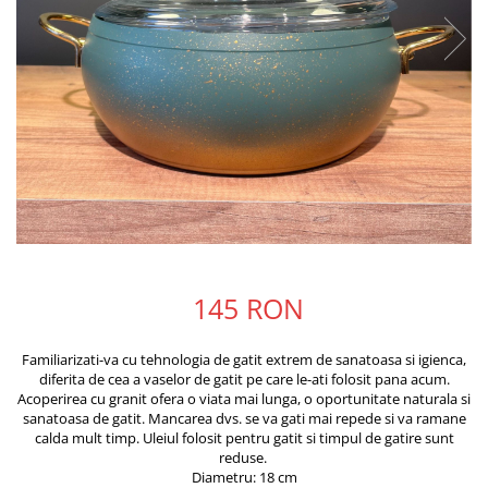
145 RON
Familiarizati-va cu tehnologia de gatit extrem de sanatoasa si igienca,
diferita de cea a vaselor de gatit pe care le-ati folosit pana acum.
Acoperirea cu granit ofera o viata mai lunga, o oportunitate naturala si
sanatoasa de gatit. Mancarea dvs. se va gati mai repede si va ramane
calda mult timp. Uleiul folosit pentru gatit si timpul de gatire sunt
reduse.
Diametru: 18 cm