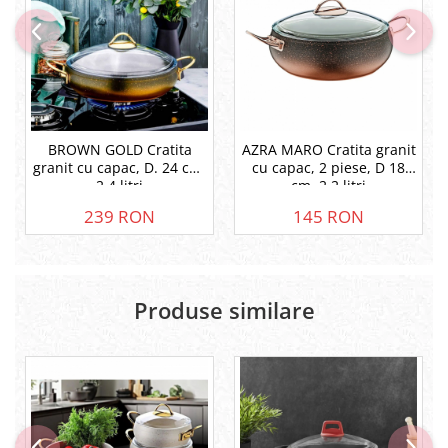
BROWN GOLD Cratita
AZRA MARO Cratita granit
granit cu capac, D. 24 cm,
cu capac, 2 piese, D 18
2.4 litri
cm, 2.2 litri
239 RON
145 RON
Produse similare