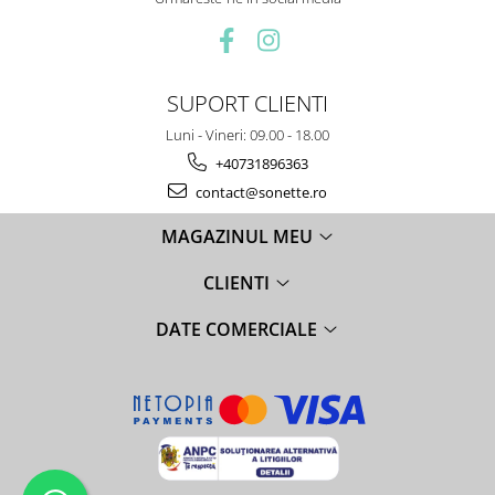
SUPORT CLIENTI
Luni - Vineri: 09.00 - 18.00
+40731896363
contact@sonette.ro
MAGAZINUL MEU
CLIENTI
DATE COMERCIALE