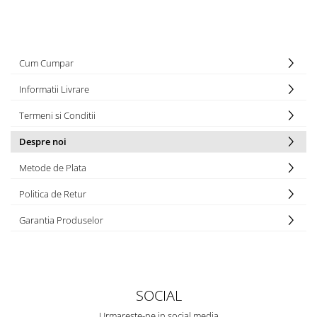
Cum Cumpar
Informatii Livrare
Termeni si Conditii
Despre noi
Metode de Plata
Politica de Retur
Garantia Produselor
SOCIAL
Urmareste-ne in social media