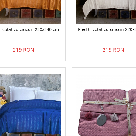
tricotat cu ciucuri 220x240 cm
Pled tricotat cu ciucuri 220
219 RON
219 RON