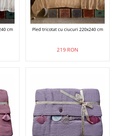
x240 cm
Pled tricotat cu ciucuri 220x240 cm
219 RON