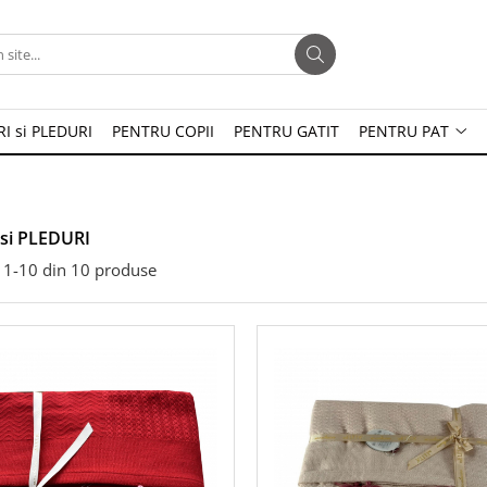
I si PLEDURI
PENTRU COPII
PENTRU GATIT
PENTRU PAT
si PLEDURI
1-
10
din
10
produse