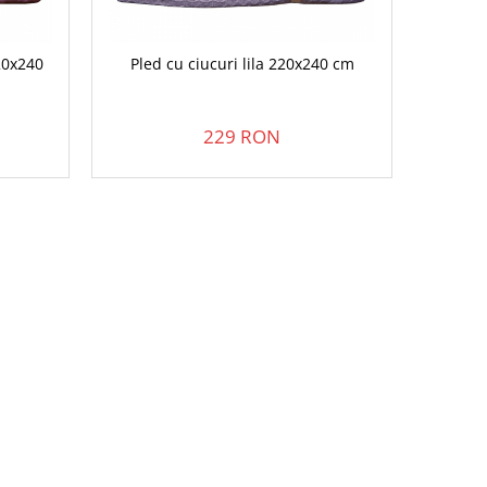
20x240
Pled cu ciucuri lila 220x240 cm
229 RON