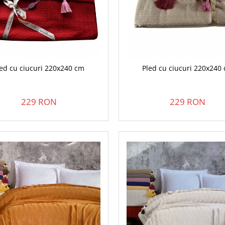
led cu ciucuri 220x240 cm
Pled cu ciucuri 220x240
229 RON
229 RON