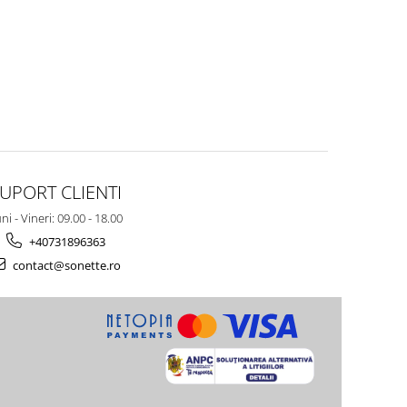
UPORT CLIENTI
ni - Vineri: 09.00 - 18.00
+40731896363
contact@sonette.ro