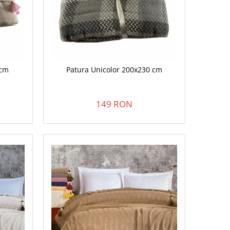
 cm
Patura Unicolor 200x230 cm
149 RON