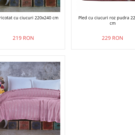
tricotat cu ciucuri 220x240 cm
Pled cu ciucuri roz pudra 2
cm
219 RON
229 RON