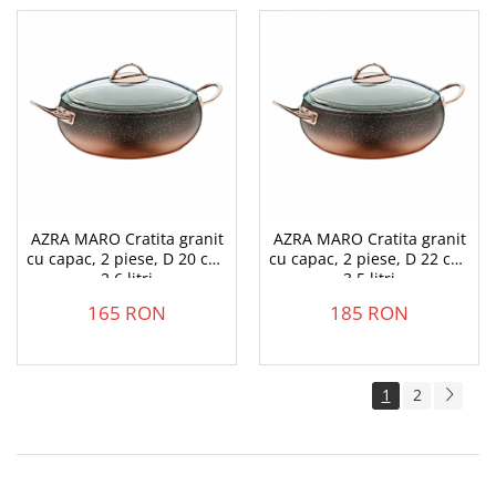
AZRA MARO Cratita granit
AZRA MARO Cratita granit
cu capac, 2 piese, D 20 cm,
cu capac, 2 piese, D 22 cm,
2.6 litri
3.5 litri
165 RON
185 RON
1
2