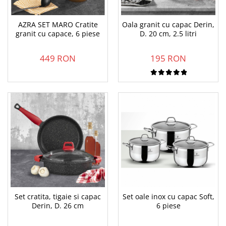
AZRA SET MARO Cratite
Oala granit cu capac Derin,
granit cu capace, 6 piese
D. 20 cm, 2.5 litri
449 RON
195 RON
Set cratita, tigaie si capac
Set oale inox cu capac Soft,
Derin, D. 26 cm
6 piese