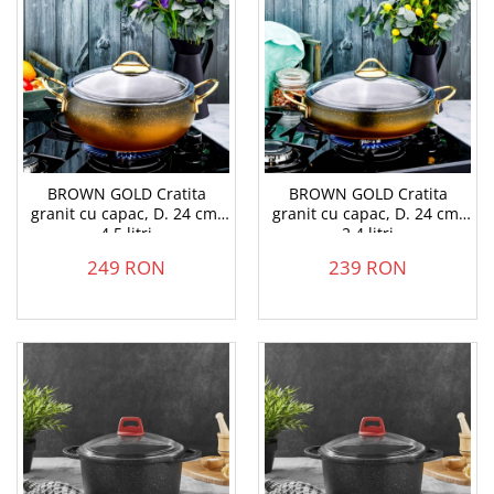
BROWN GOLD Cratita
BROWN GOLD Cratita
granit cu capac, D. 24 cm,
granit cu capac, D. 24 cm,
4.5 litri
2.4 litri
249 RON
239 RON