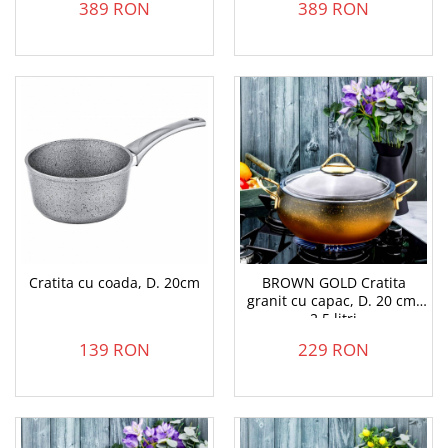
389 RON
389 RON
Cratita cu coada, D. 20cm
BROWN GOLD Cratita
granit cu capac, D. 20 cm,
2.5 litri
139 RON
229 RON