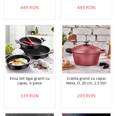
449 RON
449 RON
Enza Set tigai granit cu
Cratita granit cu capac
capac, 6 piese
Neva, D. 20 cm, 2.5 litri
339 RON
209 RON