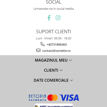
SOCIAL
Urmareste-ne in social media
SUPORT CLIENTI
Luni - Vineri: 09.00 - 18.00
+40731896363
contact@sonette.ro
MAGAZINUL MEU
CLIENTI
DATE COMERCIALE