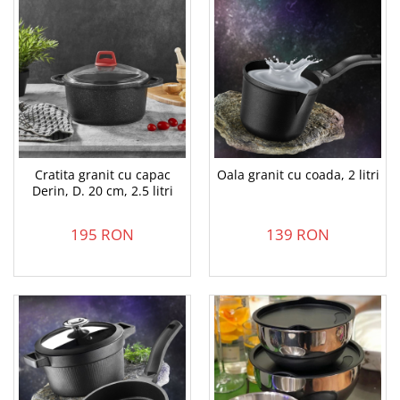
Cratita granit cu capac
Oala granit cu coada, 2 litri
Derin, D. 20 cm, 2.5 litri
195 RON
139 RON