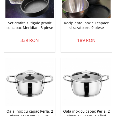
Set cratita si tigaie granit
Recipiente inox cu capace
cu capac Meridian, 3 piese
si razatoare, 9 piese
339 RON
189 RON
Oala inox cu capac Perla, 2
Oala inox cu capac Perla, 2
piese, D 18 cm, 2.5 litri
piese, D 20 cm, 3.2 litri