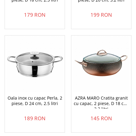
179 RON
199 RON
Oala inox cu capac Perla, 2
AZRA MARO Cratita granit
piese, D 24 cm, 2.5 litri
cu capac, 2 piese, D 18 cm,
2.2 litri
189 RON
145 RON