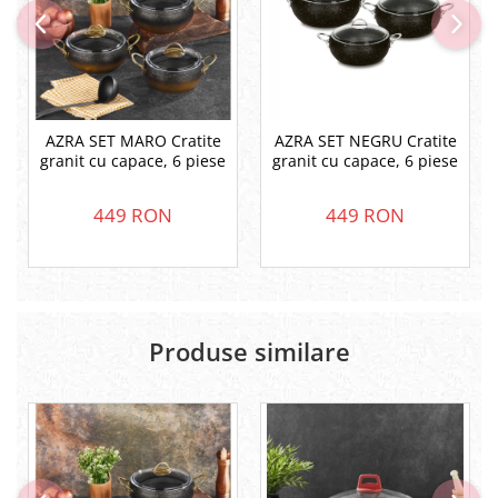
AZRA SET MARO Cratite
AZRA SET NEGRU Cratite
granit cu capace, 6 piese
granit cu capace, 6 piese
449 RON
449 RON
Produse similare