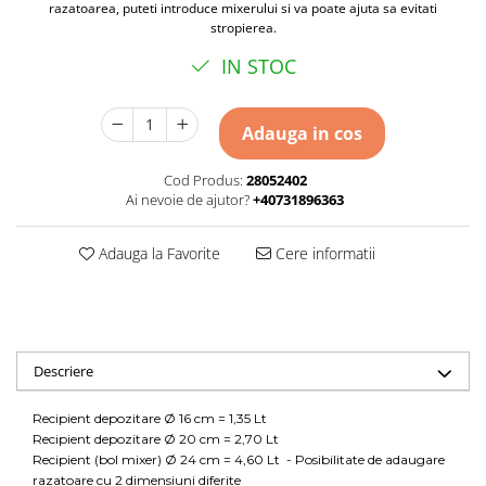
razatoarea, puteti introduce mixerului si va poate ajuta sa evitati
stropierea.
IN STOC
Adauga in cos
Cod Produs:
28052402
Ai nevoie de ajutor?
+40731896363
Adauga la Favorite
Cere informatii
Descriere
Recipient depozitare Ø 16 cm = 1,35 Lt
Recipient depozitare Ø 20 cm = 2,70 Lt
Recipient (bol mixer) Ø 24 cm = 4,60 Lt - Posibilitate de adaugare
razatoare cu 2 dimensiuni diferite