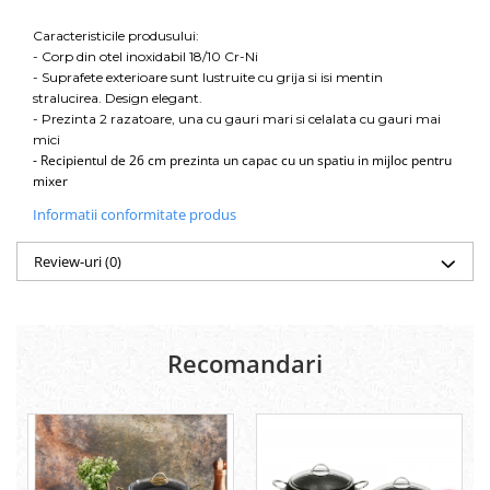
Caracteristicile produsului:
- Corp din otel inoxidabil 18/10 Cr-Ni
- Suprafete exterioare sunt lustruite cu grija si isi mentin
stralucirea. Design elegant.
- Prezinta 2 razatoare, una cu gauri mari si celalata cu gauri mai
mici
- Recipientul de 26 cm prezinta un capac cu un spatiu in mijloc pentru
mixer
Informatii conformitate produs
Review-uri
(0)
Recomandari