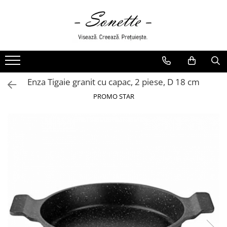
PENTRU PAT
LENJERII DE PAT
LENJERII DE PAT CU PATURA
Enza Tigaie granit cu capac, 2 piese, D 18 cm
LENJERII DE PAT CU PILOTA SI
PILOTE
PROMO STAR