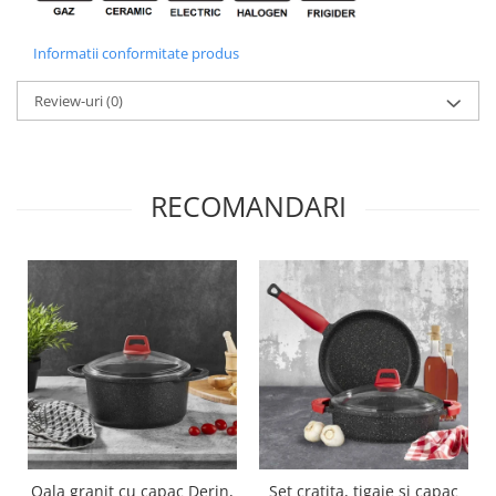
Informatii conformitate produs
Review-uri
(0)
RECOMANDARI
Oala granit cu capac Derin,
Set cratita, tigaie si capac