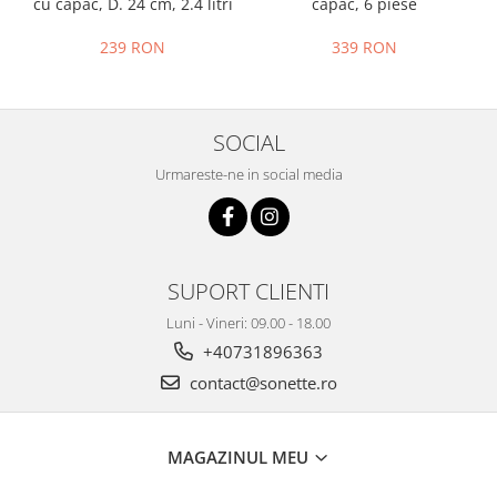
cu capac, D. 24 cm, 2.4 litri
capac, 6 piese
239 RON
339 RON
SOCIAL
Urmareste-ne in social media
SUPORT CLIENTI
Luni - Vineri: 09.00 - 18.00
+40731896363
contact@sonette.ro
MAGAZINUL MEU