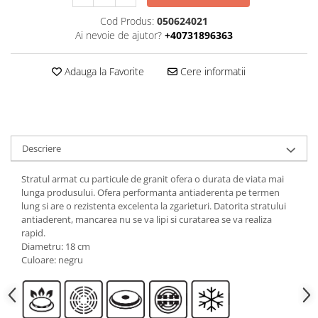
Cod Produs:
050624021
Ai nevoie de ajutor?
+40731896363
Adauga la Favorite
Cere informatii
Descriere
Stratul armat cu particule de granit ofera o durata de viata mai
lunga produsului. Ofera performanta antiaderenta pe termen
lung si are o rezistenta excelenta la zgarieturi. Datorita stratului
antiaderent, mancarea nu se va lipi si curatarea se va realiza
rapid.
Diametru: 18 cm
Culoare: negru