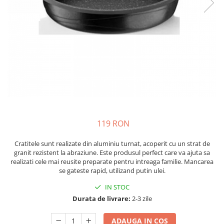
119 RON
Cratitele sunt realizate din aluminiu turnat, acoperit cu un strat de
granit rezistent la abraziune. Este produsul perfect care va ajuta sa
realizati cele mai reusite preparate pentru intreaga familie. Mancarea
se gateste rapid, utilizand putin ulei.
IN STOC
Durata de livrare:
2-3 zile
ADAUGA IN COS