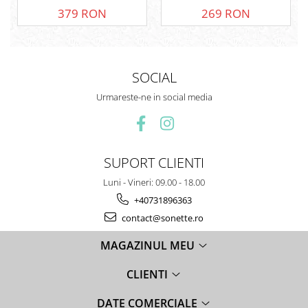
379 RON
269 RON
SOCIAL
Urmareste-ne in social media
SUPORT CLIENTI
Luni - Vineri: 09.00 - 18.00
+40731896363
contact@sonette.ro
MAGAZINUL MEU
CLIENTI
DATE COMERCIALE