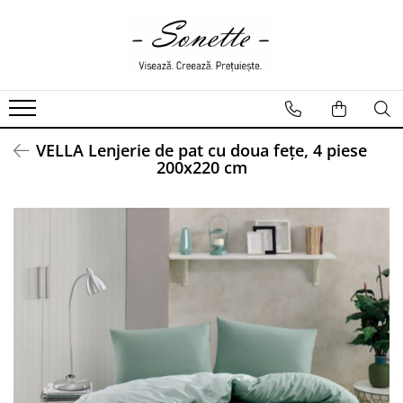
PENTRU PAT
LENJERII DE PAT
LENJERII DE PAT CU PATURA
VELLA Lenjerie de pat cu doua fețe, 4 piese
LENJERII DE PAT CU PILOTA SI
200x220 cm
PILOTE