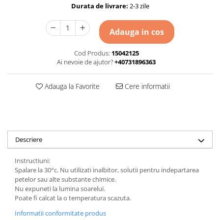
Durata de livrare:
2-3 zile
Adauga in cos
Cod Produs:
15042125
Ai nevoie de ajutor?
+40731896363
Adauga la Favorite
Cere informatii
Descriere
Instructiuni:
Spalare la 30°c. Nu utilizati inalbitor, solutii pentru indepartarea
petelor sau alte substante chimice.
Nu expuneti la lumina soarelui.
Poate fi calcat la o temperatura scazuta.
Informatii conformitate produs