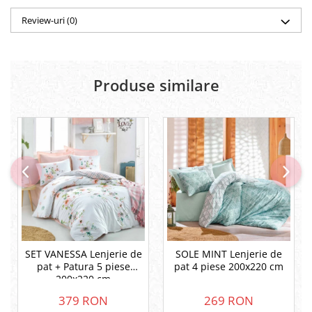
Review-uri
(0)
Produse similare
SET VANESSA Lenjerie de
SOLE MINT Lenjerie de
pat + Patura 5 piese
pat 4 piese 200x220 cm
200x220 cm
379 RON
269 RON