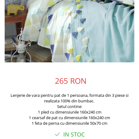
265 RON
Lenjerie de vara pentru pat de 1 persoana, formata din 3 piese si
realizata 100% din bumbac.
Setul contine:
1 pled cu dimensiunile 160x240 cm
1 cearsaf de pat cu dimensiunile 160x240 cm
1 feta de perna cu dimensiunile 50x70 cm
IN STOC