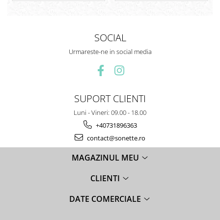
SOCIAL
Urmareste-ne in social media
SUPORT CLIENTI
Luni - Vineri: 09.00 - 18.00
+40731896363
contact@sonette.ro
MAGAZINUL MEU
CLIENTI
DATE COMERCIALE