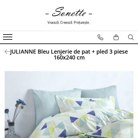
PENTRU PAT
LENJERII DE PAT
LENJERII DE PAT CU PATURA
JULIANNE Bleu Lenjerie de pat + pled 3 piese
LENJERII DE PAT CU PILOTA SI
160x240 cm
PILOTE