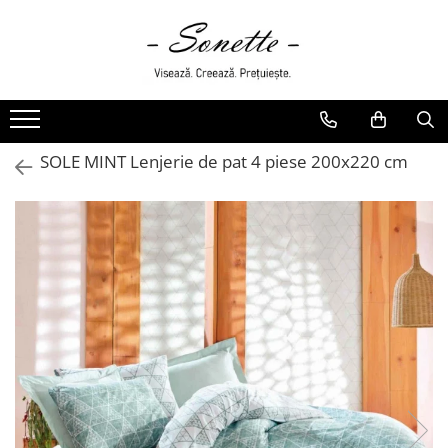
PENTRU PAT
LENJERII DE PAT
LENJERII DE PAT CU PATURA
SOLE MINT Lenjerie de pat 4 piese 200x220 cm
LENJERII DE PAT CU PILOTA SI
PILOTE