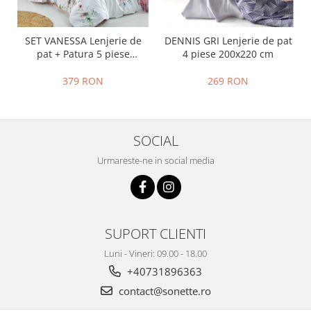
SET VANESSA Lenjerie de
DENNIS GRI Lenjerie de pat
pat + Patura 5 piese
4 piese 200x220 cm
200x220 cm
379 RON
269 RON
SOCIAL
Urmareste-ne in social media
SUPORT CLIENTI
Luni - Vineri: 09.00 - 18.00
+40731896363
contact@sonette.ro