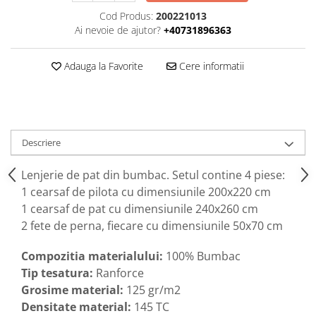
Cod Produs:
200221013
Ai nevoie de ajutor?
+40731896363
Adauga la Favorite
Cere informatii
Descriere
Lenjerie de pat din bumbac. Setul contine 4 piese:
1 cearsaf de pilota cu dimensiunile 200x220 cm
1 cearsaf de pat cu dimensiunile 240x260 cm
2 fete de perna, fiecare cu dimensiunile 50x70 cm
Compozitia materialului:
100% Bumbac
Tip tesatura:
Ranforce
Grosime material:
125 gr/m2
Densitate material:
145 TC