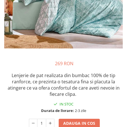
269 RON
Lenjerie de pat realizata din bumbac 100% de tip
ranforce, ce prezinta o tesatura fina si placuta la
atingere ce va ofera confortul de care aveti nevoie in
fiecare clipa.
IN STOC
Durata de livrare:
2-3 zile
ADAUGA IN COS