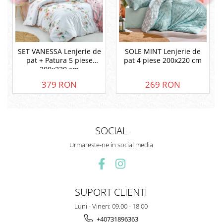
SET VANESSA Lenjerie de
SOLE MINT Lenjerie de
pat + Patura 5 piese
pat 4 piese 200x220 cm
200x220 cm
379 RON
269 RON
SOCIAL
Urmareste-ne in social media
SUPORT CLIENTI
Luni - Vineri: 09.00 - 18.00
+40731896363