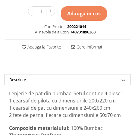
Adauga in cos
Cod Produs:
200221014
Ai nevoie de ajutor?
+40731896363
Adauga la Favorite
Cere informatii
Descriere
Lenjerie de pat din bumbac. Setul contine 4 piese:
1 cearsaf de pilota cu dimensiunile 200x220 cm
1 cearsaf de pat cu dimensiunile 240x260 cm
2 fete de perna, fiecare cu dimensiunile 50x70 cm
Compozitia materialului:
100% Bumbac