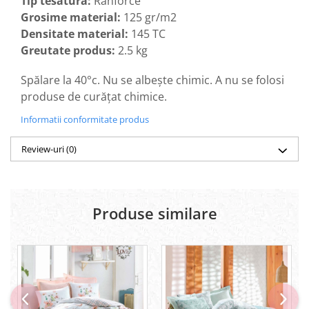
Tip tesatura:
Ranforce
Grosime material:
125 gr/m2
Densitate material:
145 TC
Greutate produs:
2.5 kg
Spălare la 40°c. Nu se albește chimic. A nu se folosi
produse de curățat chimice.
Informatii conformitate produs
Review-uri
(0)
Produse similare