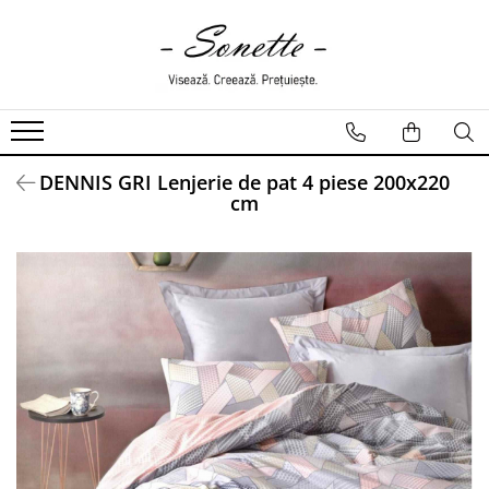
PENTRU PAT
LENJERII DE PAT
LENJERII DE PAT CU PATURA
DENNIS GRI Lenjerie de pat 4 piese 200x220
LENJERII DE PAT CU PILOTA SI
cm
PILOTE