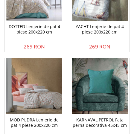
DOTTED Lenjerie de pat 4
YACHT Lenjerie de pat 4
piese 200x220 cm
piese 200x220 cm
269 RON
269 RON
MOD PUDRA Lenjerie de
KARNAVAL PETROL Fata
pat 4 piese 200x220 cm
perna decorativa 45x45 cm