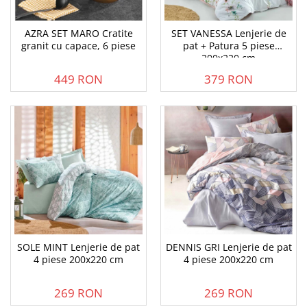
AZRA SET MARO Cratite
SET VANESSA Lenjerie de
granit cu capace, 6 piese
pat + Patura 5 piese
200x220 cm
449 RON
379 RON
SOLE MINT Lenjerie de pat
DENNIS GRI Lenjerie de pat
4 piese 200x220 cm
4 piese 200x220 cm
269 RON
269 RON