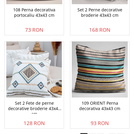
108 Perna decorativa
Set 2 Perne decorative
portocaliu 43x43 cm
broderie 43x43 cm
73 RON
168 RON
Set 2 Fete de perne
109 ORIENT Perna
decorative broderie 43x43
decorativa 43x43 cm
cm
128 RON
93 RON