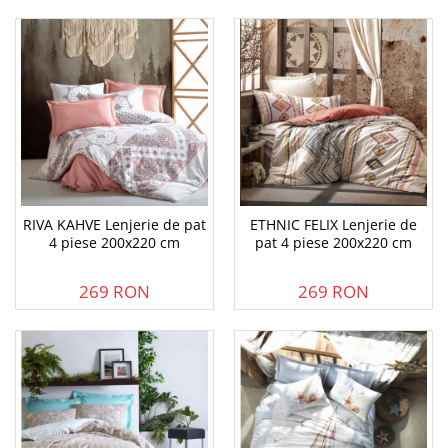
RIVA KAHVE Lenjerie de pat
ETHNIC FELIX Lenjerie de
4 piese 200x220 cm
pat 4 piese 200x220 cm
269 RON
269 RON