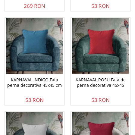
269 RON
53 RON
KARNAVAL INDIGO Fata
KARNAVAL ROSU Fata de
perna decorativa 45x45 cm
perna decorativa 45x45
53 RON
53 RON