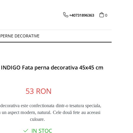
+40731896363
0
PERNE DECORATIVE
INDIGO Fata perna decorativa 45x45 cm
53 RON
decorativa este confectionata dintr-o tesatura speciala,
cu un aspect modern, natural. Cele două fete au aceeasi
culoare.
IN STOC