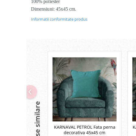
100% poliester
Dimensiuni: 45x45 cm.
Informatii conformitate produs
Produse similare
KARNAVAL PETROL Fata perna
K
decorativa 45x45 cm