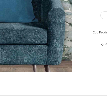
Cod Produ
A