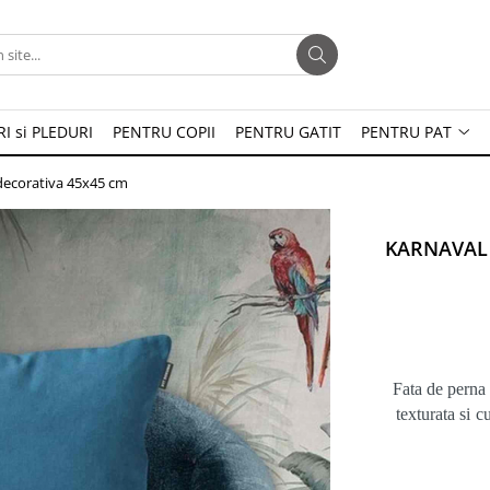
I si PLEDURI
PENTRU COPII
PENTRU GATIT
PENTRU PAT
ecorativa 45x45 cm
KARNAVAL 
Fata de perna 
texturata si 