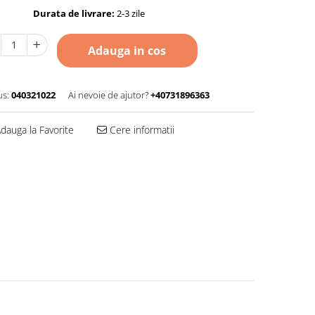
Durata de livrare:
2-3 zile
Adauga in cos
s:
040321022
Ai nevoie de ajutor?
+40731896363
dauga la Favorite
Cere informatii