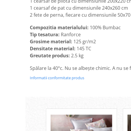
1 cearsaf de pilota cu dimensiunile 200x220 
1 cearsaf de pat cu dimensiunile 240x260 cm
2 fete de perna, fiecare cu dimensiunile 50x7
Compozitia materialului:
100% Bumbac
Tip tesatura:
Ranforce
Grosime material:
125 gr/m2
Densitate material:
145 TC
Greutate produs:
2.5 kg
Spălare la 40°c. Nu se albește chimic. A nu se
Informatii conformitate produs