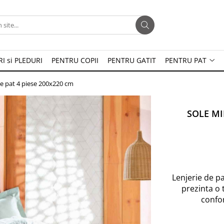
I si PLEDURI
PENTRU COPII
PENTRU GATIT
PENTRU PAT
e pat 4 piese 200x220 cm
SOLE MIN
Lenjerie de p
prezinta o 
confor