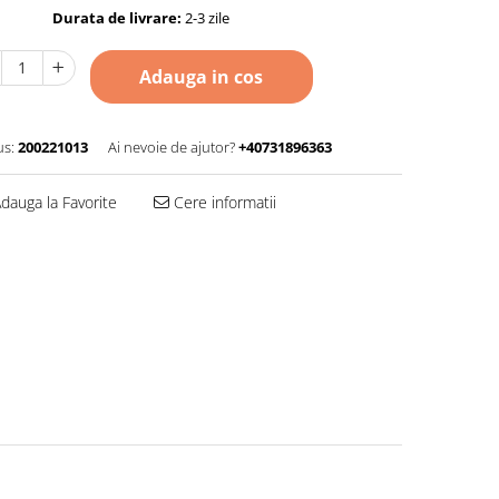
Durata de livrare:
2-3 zile
Adauga in cos
s:
200221013
Ai nevoie de ajutor?
+40731896363
dauga la Favorite
Cere informatii