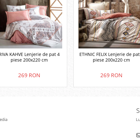
RIVA KAHVE Lenjerie de pat 4
ETHNIC FELIX Lenjerie de pat
piese 200x220 cm
piese 200x220 cm
269 RON
269 RON
S
edia
Lu