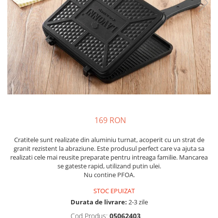
169 RON
Cratitele sunt realizate din aluminiu turnat, acoperit cu un strat de
granit rezistent la abraziune. Este produsul perfect care va ajuta sa
realizati cele mai reusite preparate pentru intreaga familie. Mancarea
se gateste rapid, utilizand putin ulei.
Nu contine PFOA.
STOC EPUIZAT
Durata de livrare:
2-3 zile
Cod Produs:
05062403