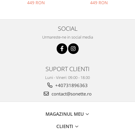
449 RON
449 RON
SOCIAL
Urmareste-ne in social media
SUPORT CLIENTI
Luni - Vineri: 09.00 - 18.00
+40731896363
contact@sonette.ro
MAGAZINUL MEU
CLIENTI