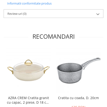
Informatii conformitate produs
Review-uri
(0)
RECOMANDARI
AZRA CREM Cratita granit
Cratita cu coada, D. 20cm
cu capac, 2 piese, D 18 cm,
2.2 litri