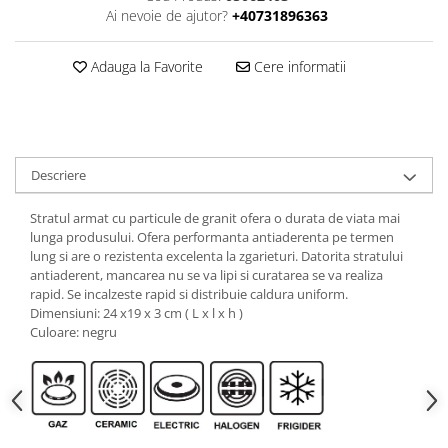
Ai nevoie de ajutor?
+40731896363
Adauga la Favorite
Cere informatii
Descriere
Stratul armat cu particule de granit ofera o durata de viata mai
lunga produsului. Ofera performanta antiaderenta pe termen
lung si are o rezistenta excelenta la zgarieturi. Datorita stratului
antiaderent, mancarea nu se va lipi si curatarea se va realiza
rapid. Se incalzeste rapid si distribuie caldura uniform.
Dimensiuni: 24 x19 x 3 cm ( L x l x h )
Culoare: negru