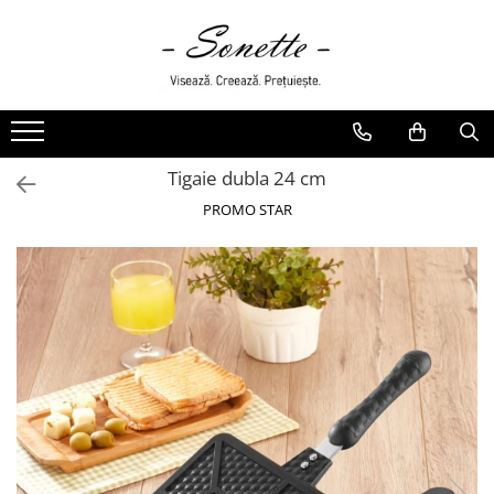
PENTRU PAT
LENJERII DE PAT
LENJERII DE PAT CU PATURA
Tigaie dubla 24 cm
LENJERII DE PAT CU PILOTA SI
PILOTE
PROMO STAR