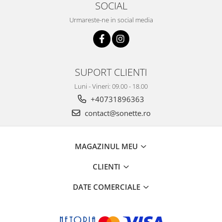
SOCIAL
Urmareste-ne in social media
SUPORT CLIENTI
Luni - Vineri: 09.00 - 18.00
+40731896363
contact@sonette.ro
MAGAZINUL MEU
CLIENTI
DATE COMERCIALE