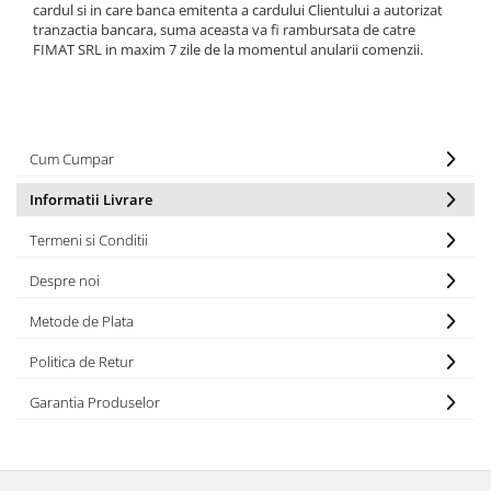
cardul si in care banca emitenta a cardului Clientului a autorizat
tranzactia bancara, suma aceasta va fi rambursata de catre
FIMAT SRL in maxim 7 zile de la momentul anularii comenzii.
Cum Cumpar
Informatii Livrare
Termeni si Conditii
Despre noi
Metode de Plata
Politica de Retur
Garantia Produselor