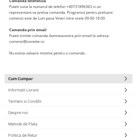
Comanda telefonica
Puteti suna la numarul de telefon +40731896363 si un
reprezentant va prelua comanda. Programul pentru preluare
comenzi este de Luni pana Vineri intre orele 09.00-18.00.
Comanda prin email
Puteti trimite comanda dumneavostra prin email la adresa:
comenzi@sonette.ro
Nu exista valoare minima pentru o comanda.
Cum Cumpar
Informatii Livrare
Termeni si Conditii
Despre noi
Metode de Plata
Politica de Retur