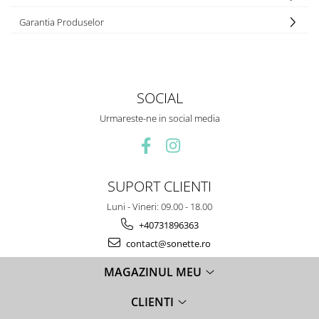
Garantia Produselor
SOCIAL
Urmareste-ne in social media
SUPORT CLIENTI
Luni - Vineri: 09.00 - 18.00
+40731896363
contact@sonette.ro
MAGAZINUL MEU
CLIENTI