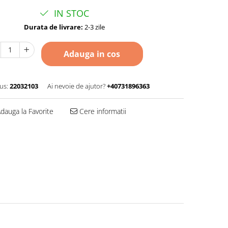
IN STOC
Durata de livrare:
2-3 zile
Adauga in cos
us:
22032103
Ai nevoie de ajutor?
+40731896363
dauga la Favorite
Cere informatii