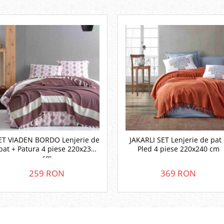
ET VIADEN BORDO Lenjerie de
JAKARLI SET Lenjerie de pat 
pat + Patura 4 piese 220x230
Pled 4 piese 220x240 cm
cm
259 RON
369 RON