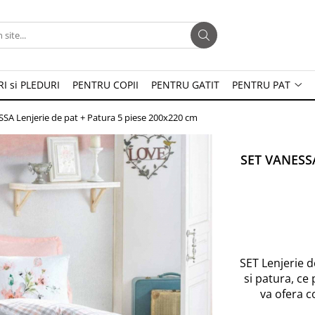
I si PLEDURI
PENTRU COPII
PENTRU GATIT
PENTRU PAT
SA Lenjerie de pat + Patura 5 piese 200x220 cm
SET VANESSA
SET Lenjerie d
si patura, ce 
va ofera c