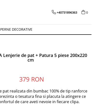
+40731896363
0
PERNE DECORATIVE
 Lenjerie de pat + Patura 5 piese 200x220
cm
379 RON
e pat realizata din bumbac 100% de tip ranforce
prezinta o tesatura fina si placuta la atingere ce
onfortul de care aveti nevoie in fiecare clipa.