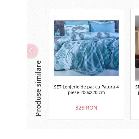
Produse similare
SET Lenjerie de pat cu Patura 4
S
piese 200x220 cm
329 RON