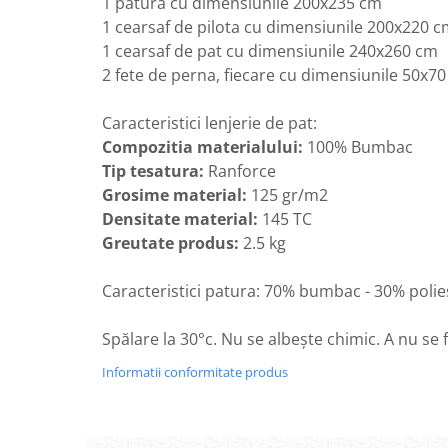
1 patura cu dimensiunile 200x235 cm
1 cearsaf de pilota cu dimensiunile 200x220 
1 cearsaf de pat cu dimensiunile 240x260 cm
2 fete de perna, fiecare cu dimensiunile 50x7
Caracteristici lenjerie de pat:
Compozitia materialului:
100% Bumbac
Tip tesatura:
Ranforce
Grosime material:
125 gr/m2
Densitate material:
145 TC
Greutate produs:
2.5 kg
Caracteristici patura: 70% bumbac - 30% polies
Spălare la 30°c. Nu se albește chimic. A nu se
Informatii conformitate produs