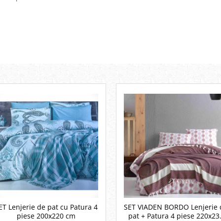
ET Lenjerie de pat cu Patura 4
SET VIADEN BORDO Lenjerie 
piese 200x220 cm
pat + Patura 4 piese 220x23