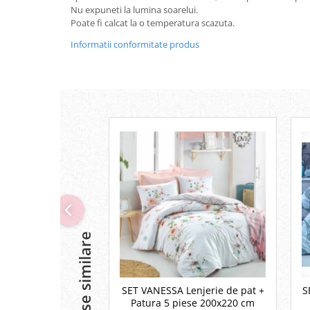
Nu expuneti la lumina soarelui.
Poate fi calcat la o temperatura scazuta.
Informatii conformitate produs
Produse similare
SET VANESSA Lenjerie de pat +
S
Patura 5 piese 200x220 cm