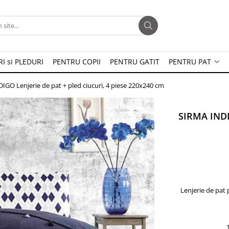
I si PLEDURI
PENTRU COPII
PENTRU GATIT
PENTRU PAT
IGO Lenjerie de pat + pled ciucuri, 4 piese 220x240 cm
SIRMA INDIG
Lenjerie de pat 