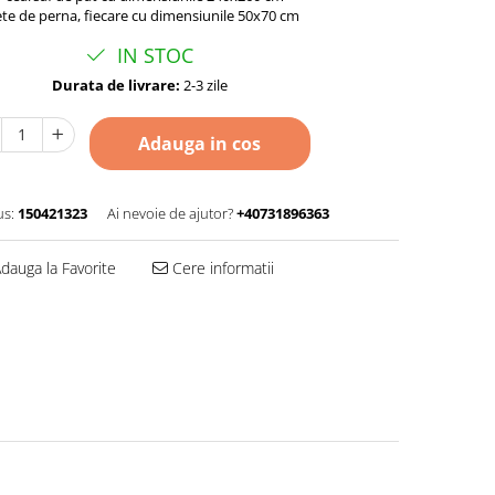
ete de perna, fiecare cu dimensiunile 50x70 cm
IN STOC
Durata de livrare:
2-3 zile
Adauga in cos
s:
150421323
Ai nevoie de ajutor?
+40731896363
dauga la Favorite
Cere informatii