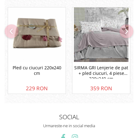
Pled cu ciucuri 220x240
SIRMA GRI Lenjerie de pat
cm
+ pled ciucuri, 4 piese
220x240 cm
229 RON
359 RON
SOCIAL
Urmareste-ne in social media