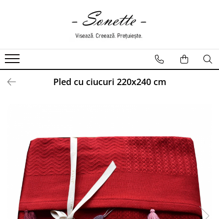
PENTRU PAT
LENJERII DE PAT
LENJERII DE PAT CU PATURA
Pled cu ciucuri 220x240 cm
LENJERII DE PAT CU PILOTA SI
PILOTE