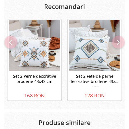
Recomandari
Set 2 Perne decorative
Set 2 Fete de perne
broderie 43x43 cm
decorative broderie 43x43
cm
168 RON
128 RON
Produse similare