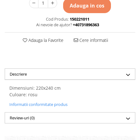
Adauga in cos
Cod Produs:
150221011
Ai nevoie de ajutor?
+40731896363
Adauga la Favorite
Cere informatii
Descriere
Dimensiuni: 220x240 cm
Culoare: rosu
Informatii conformitate produs
Review-uri
(0)