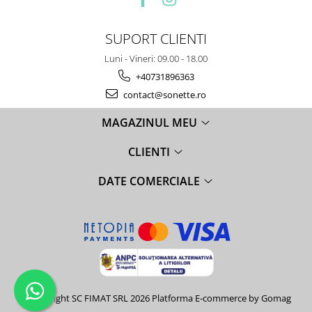
SUPORT CLIENTI
Luni - Vineri: 09.00 - 18.00
+40731896363
contact@sonette.ro
MAGAZINUL MEU
CLIENTI
DATE COMERCIALE
©Copyright SC FIMAT SRL 2026
Platforma E-commerce by Gomag