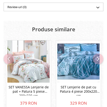
Review-uri
(0)
Produse similare
SET VANESSA Lenjerie de
SET Lenjerie de pat cu
pat + Patura 5 piese
Patura 4 piese 200x220
200x220 cm
cm
379 RON
329 RON