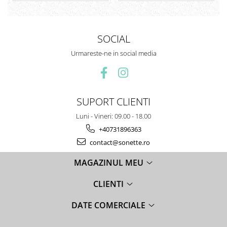
SOCIAL
Urmareste-ne in social media
SUPORT CLIENTI
Luni - Vineri: 09.00 - 18.00
+40731896363
contact@sonette.ro
MAGAZINUL MEU
CLIENTI
DATE COMERCIALE