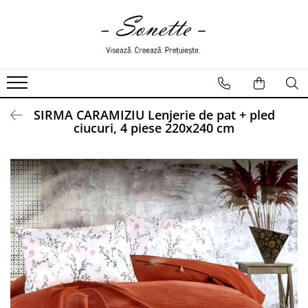
PENTRU PAT
LENJERII DE PAT
LENJERII DE PAT CU PATURA
SIRMA CARAMIZIU Lenjerie de pat + pled
LENJERII DE PAT CU PILOTA SI
ciucuri, 4 piese 220x240 cm
PILOTE