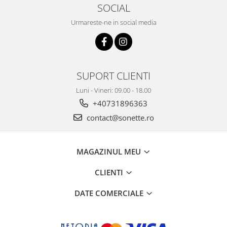
SOCIAL
Urmareste-ne in social media
SUPORT CLIENTI
Luni - Vineri: 09.00 - 18.00
+40731896363
contact@sonette.ro
MAGAZINUL MEU
CLIENTI
DATE COMERCIALE