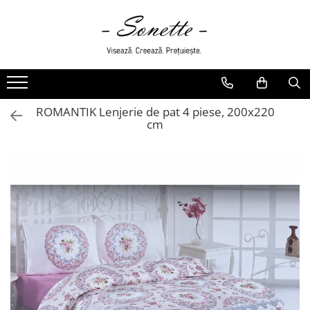
PENTRU PAT
LENJERII DE PAT
LENJERII DE PAT CU PATURA
ROMANTIK Lenjerie de pat 4 piese, 200x220
LENJERII DE PAT CU PILOTA SI
cm
PILOTE