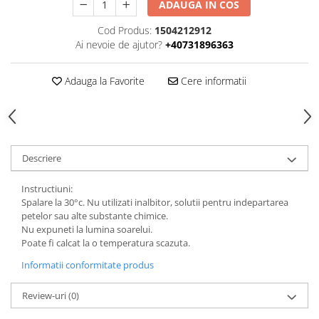
ADAUGA IN COS
Cod Produs:
1504212912
Ai nevoie de ajutor?
+40731896363
Adauga la Favorite
Cere informatii
Descriere
Instructiuni:
Spalare la 30°c. Nu utilizati inalbitor, solutii pentru indepartarea
petelor sau alte substante chimice.
Nu expuneti la lumina soarelui.
Poate fi calcat la o temperatura scazuta.
Informatii conformitate produs
Review-uri
(0)