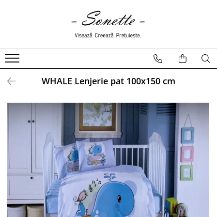
PENTRU PAT
LENJERII DE PAT
LENJERII DE PAT CU PATURA
WHALE Lenjerie pat 100x150 cm
LENJERII DE PAT CU PILOTA SI
PILOTE