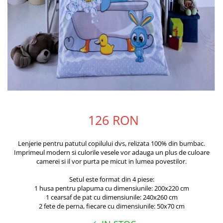
126 RON
Lenjerie pentru patutul copilului dvs, relizata 100% din bumbac.
Imprimeul modern si culorile vesele vor adauga un plus de culoare
camerei si il vor purta pe micut in lumea povestilor.
Setul este format din 4 piese:
1 husa pentru plapuma cu dimensiunile: 200x220 cm
1 cearsaf de pat cu dimensiunile: 240x260 cm
2 fete de perna, fiecare cu dimensiunile: 50x70 cm