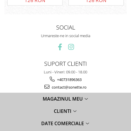
126 RON
126 RON
SOCIAL
Urmareste-ne in social media
SUPORT CLIENTI
Luni - Vineri: 09.00 - 18.00
+40731896363
contact@sonette.ro
MAGAZINUL MEU
CLIENTI
DATE COMERCIALE