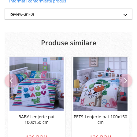
Informatii conformitate produs
Review-uri
(0)
Produse similare
BABY Lenjerie pat
PETS Lenjerie pat 100x150
100x150 cm
cm