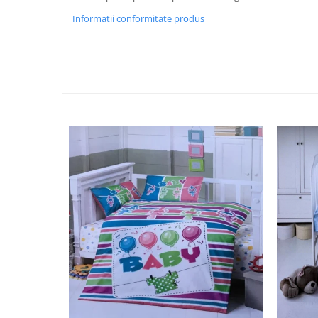
Informatii conformitate produs