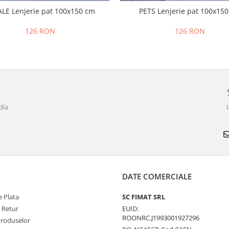
LE Lenjerie pat 100x150 cm
PETS Lenjerie pat 100x15
126 RON
126 RON
dia
L
DATE COMERCIALE
 Plata
SC FIMAT SRL
e Retur
EUID:
ROONRC.J1993001927296
Produselor