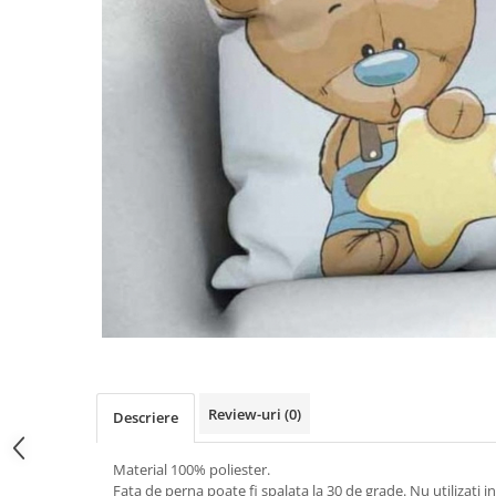
Review-uri
(0)
Descriere
Material 100% poliester.
Fata de perna poate fi spalata la 30 de grade. Nu utilizati in