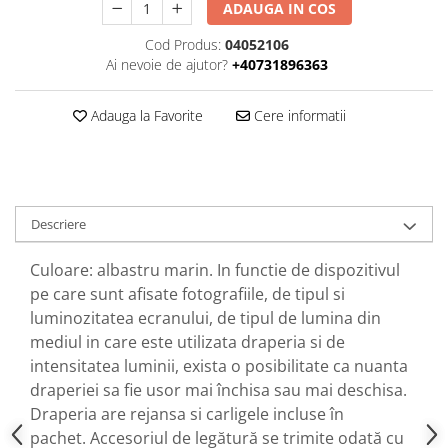
ADAUGA IN COS
Cod Produs:
04052106
Ai nevoie de ajutor?
+40731896363
Adauga la Favorite
Cere informatii
Descriere
Culoare: albastru marin. In functie de dispozitivul
pe care sunt afisate fotografiile, de tipul si
luminozitatea ecranului, de tipul de lumina din
mediul in care este utilizata draperia si de
intensitatea luminii, exista o posibilitate ca nuanta
draperiei sa fie usor mai închisa sau mai deschisa.
Draperia are rejansa si carligele incluse în
pachet.
Accesoriul de legătură se trimite odată cu