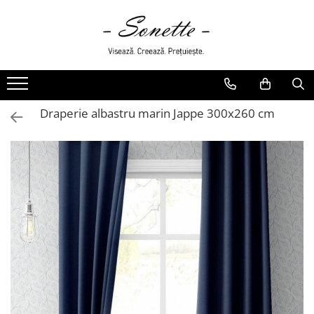
PENTRU PAT
LENJERII DE PAT
LENJERII DE PAT CU PATURA
Draperie albastru marin Jappe 300x260 cm
LENJERII DE PAT CU PILOTA SI
PILOTE