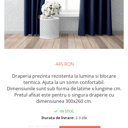
445 RON
Draperia prezinta rezistenta la lumina si blocare
termica. Ajuta la un somn confortabil.
Dimensiunile sunt sub forma de latime x lungime cm.
Pretul afisat este pentru o singura draperie cu
dimensiunea 300x260 cm.
IN STOC
Durata de livrare:
2-3 zile