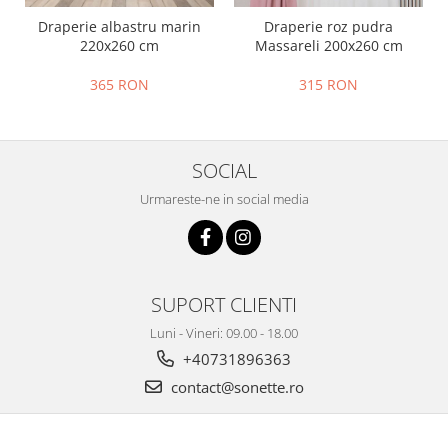
Draperie albastru marin
Draperie roz pudra
220x260 cm
Massareli 200x260 cm
365 RON
315 RON
SOCIAL
Urmareste-ne in social media
SUPORT CLIENTI
Luni - Vineri: 09.00 - 18.00
+40731896363
contact@sonette.ro