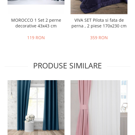
MOROCCO 1 Set 2 perne
VIVA SET Pilota si fata de
decorative 43x43 cm
perna , 2 piese 170x230 cm
119 RON
359 RON
PRODUSE SIMILARE