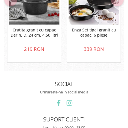
Cratita granit cu capac
Enza Set tigai granit cu
Derin, D. 24 cm, 4.50 litri
capac, 6 piese
219 RON
339 RON
SOCIAL
Urmareste-ne in social media
SUPORT CLIENTI
Luni - Vineri: 09.00 - 18.00