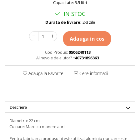
Capacitate: 3.5 litri
IN STOC
Durata de livrare:
2-3 zile
Adauga in cos
Cod Produs:
0506240113
Ai nevoie de ajutor?
+40731896363
Adauga la Favorite
Cere informatii
Descriere
Diametru: 22 cm
Culoare: Maro cu manere aurii
Pentru fabricarea produsului este utilizat aluminiu pur care este