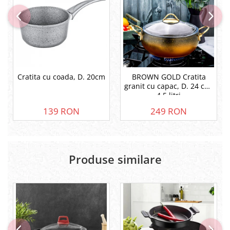
Cratita cu coada, D. 20cm
BROWN GOLD Cratita
granit cu capac, D. 24 cm,
4.5 litri
139 RON
249 RON
Produse similare