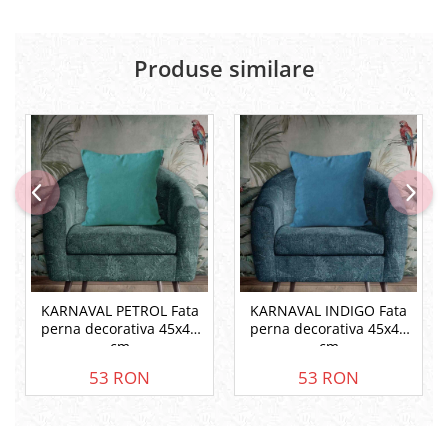
Produse similare
KARNAVAL PETROL Fata
KARNAVAL INDIGO Fata
perna decorativa 45x45
perna decorativa 45x45
cm
cm
53 RON
53 RON