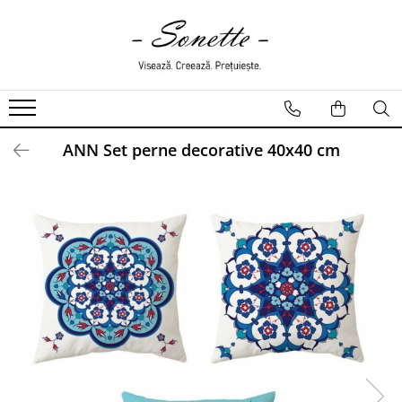
PENTRU PAT
LENJERII DE PAT
LENJERII DE PAT CU PATURA
ANN Set perne decorative 40x40 cm
LENJERII DE PAT CU PILOTA SI
PILOTE