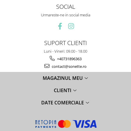
SOCIAL
Urmareste-ne in social media
SUPORT CLIENTI
Luni - Vineri: 09.00 - 18.00
+40731896363
contact@sonette.ro
MAGAZINUL MEU
CLIENTI
DATE COMERCIALE