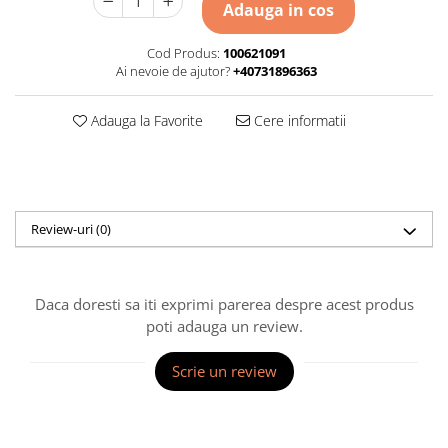
Adauga in cos
Cod Produs:
100621091
Ai nevoie de ajutor?
+40731896363
Adauga la Favorite
Cere informatii
Review-uri
(0)
Daca doresti sa iti exprimi parerea despre acest produs
poti adauga un review.
Scrie un review