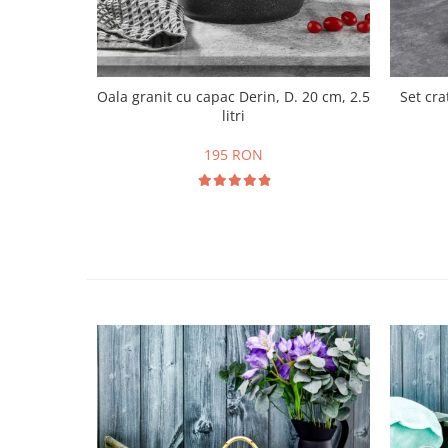
Oala granit cu capac Derin, D. 20 cm, 2.5
Set cra
litri
195 RON