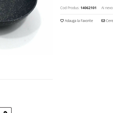
Cod Produs:
14062101
Ai nevo
Adauga la Favorite
Cere 