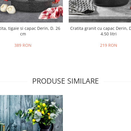
tita, tigaie si capac Derin, D. 26
Cratita granit cu capac Derin, 
cm
4.50 litri
389 RON
219 RON
PRODUSE SIMILARE