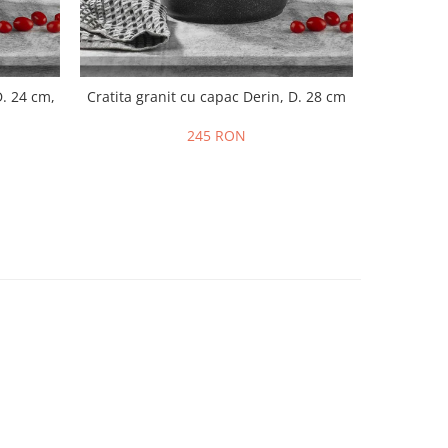
D. 24 cm,
Cratita granit cu capac Derin, D. 28 cm
245 RON