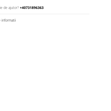
ie de ajutor?
+40731896363
informatii