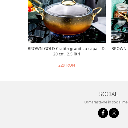
BROWN GOLD Cratita granit cu capac, D.
BROWN GO
20 cm, 2.5 litri
229 RON
SOCIAL
Urmareste-ne in social me