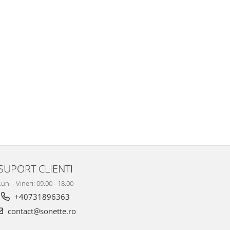
SUPORT CLIENTI
uni - Vineri: 09.00 - 18.00
+40731896363
contact@sonette.ro