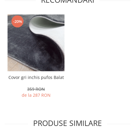
-20%
Covor gri inchis pufos Balat
359 RON
de la 287 RON
PRODUSE SIMILARE