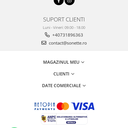
SUPORT CLIENTI
Luni - Vineri: 09.00 - 18.00
+40731896363
contact@sonette.ro
MAGAZINUL MEU
CLIENTI
DATE COMERCIALE