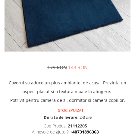
179 RON
143 RON
Covorul va aduce un plus ambiantei de acasa. Prezinta un
aspect placut si o textura moale la atingere.
Potrivit pentru camera de zi, dormitor si camera copiilor.
STOC EPUIZAT
Durata de livrare:
2-3 zile
Cod Produs:
21112205
Ai nevoie de ajutor?
+40731896363