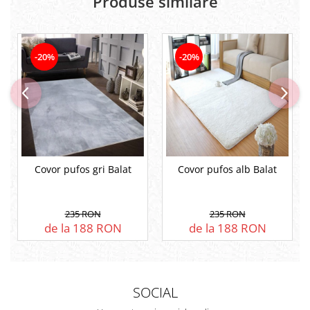
Produse similare
-20%
-20%
Covor pufos gri Balat
Covor pufos alb Balat
235 RON
235 RON
de la 188 RON
de la 188 RON
SOCIAL