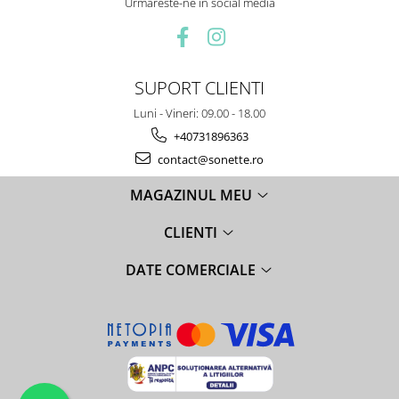
Urmareste-ne in social media
SUPORT CLIENTI
Luni - Vineri: 09.00 - 18.00
+40731896363
contact@sonette.ro
MAGAZINUL MEU
CLIENTI
DATE COMERCIALE