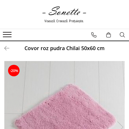
PENTRU PAT
LENJERII DE PAT
LENJERII DE PAT CU PATURA
Covor roz pudra Chilai 50x60 cm
LENJERII DE PAT CU PILOTA SI
PILOTE
-20%