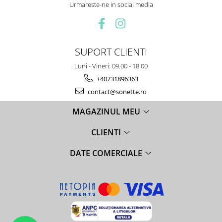
Urmareste-ne in social media
SUPORT CLIENTI
Luni - Vineri: 09.00 - 18.00
+40731896363
contact@sonette.ro
MAGAZINUL MEU
CLIENTI
DATE COMERCIALE