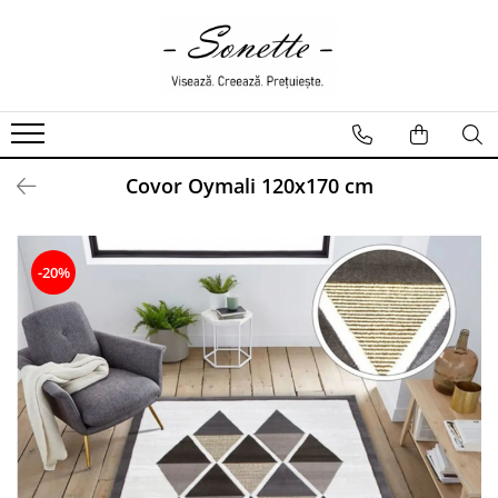
PENTRU PAT
LENJERII DE PAT
LENJERII DE PAT CU PATURA
Covor Oymali 120x170 cm
LENJERII DE PAT CU PILOTA SI
PILOTE
-20%