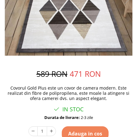
589 RON
471 RON
Covorul Gold Plus este un covor de camera modern. Este
realizat din fibre de polipropilena, este moale la atingere si
ofera camerei dvs. un aspect elegant.
IN STOC
Durata de livrare:
2-3 zile
Adauga in cos