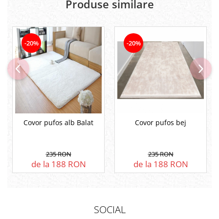
Produse similare
-20%
-20%
Covor pufos alb Balat
Covor pufos bej
235 RON
235 RON
de la 188 RON
de la 188 RON
SOCIAL