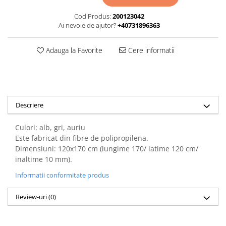
Cod Produs:
200123042
Ai nevoie de ajutor?
+40731896363
Adauga la Favorite
Cere informatii
Descriere
Culori: alb, gri, auriu
Este fabricat din fibre de polipropilena.
Dimensiuni: 120x170 cm (lungime 170/ latime 120 cm/
inaltime 10 mm).
Informatii conformitate produs
Review-uri
(0)